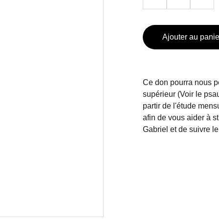
Ajouter au panie
Ce don pourra nous pe
supérieur (Voir le psa
partir de l'étude men
afin de vous aider à s
Gabriel et de suivre l