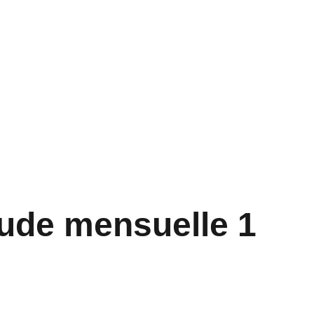
CT
PRODUITS ESSÉNIENS
FR
ude mensuelle 1