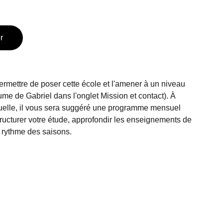
r
rmettre de poser cette école et l'amener à un niveau
ume de Gabriel dans l'onglet Mission et contact). À
suelle, il vous sera suggéré une programme mensuel
tructurer votre étude, approfondir les enseignements de
e rythme des saisons.