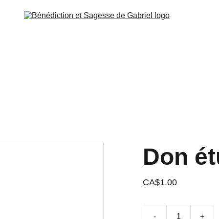
SSENIEN
ÉCOLE DE GABRIEL
MISSION ET CONTA
ÉTUDE ET ACCÈS
Don ét
CA$1.00
-
+