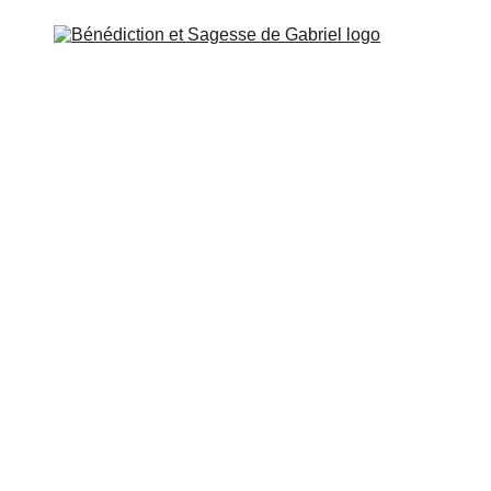
SSENIEN
ÉCOLE DE GABRIEL
MISSION ET CONTA
ÉTUDE ET ACCÈS